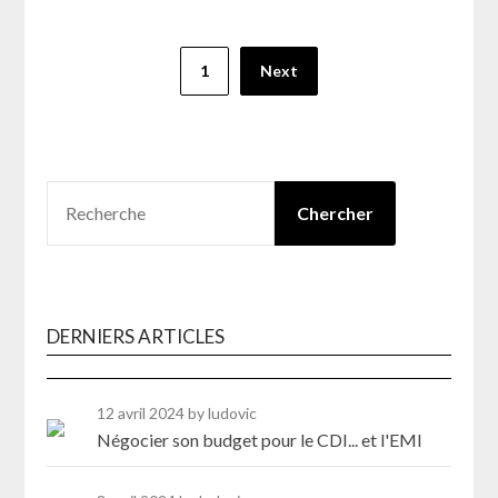
Pagination
1
Next
des
publications
RECHERCHER
Chercher
DERNIERS ARTICLES
12 avril 2024
by ludovic
Négocier son budget pour le CDI... et l'EMI