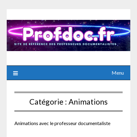
Skip
to
content
Menu
Catégorie :
Animations
Animations avec le professeur documentaliste