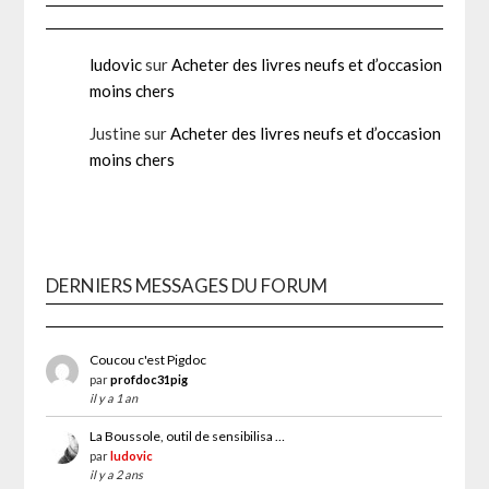
ludovic
sur
Acheter des livres neufs et d’occasion
moins chers
Justine
sur
Acheter des livres neufs et d’occasion
moins chers
DERNIERS MESSAGES DU FORUM
Coucou c'est Pigdoc
par
profdoc31pig
il y a 1 an
La Boussole, outil de sensibilisa …
par
ludovic
il y a 2 ans