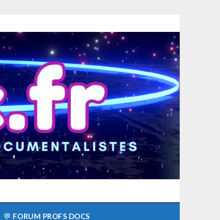
💬
FORUM PROFS DOCS