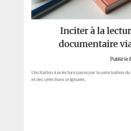
Inciter à la lectu
documentaire via
Publié le
8
L’incitation à la lecture passe par la valorisatio
et des sélections originales.