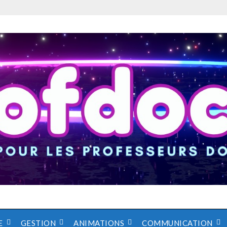
E
GESTION
ANIMATIONS
COMMUNICATION