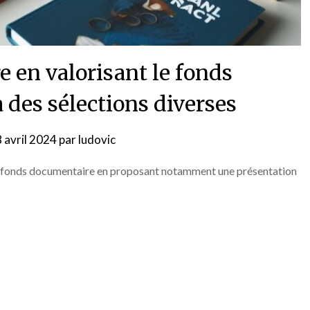
re en valorisant le fonds
 des sélections diverses
 avril 2024
par
ludovic
n du fonds documentaire en proposant notamment une présentation