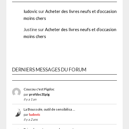
ludovic
sur
Acheter des livres neufs et d’occasion
moins chers
Justine
sur
Acheter des livres neufs et d’occasion
moins chers
DERNIERS MESSAGES DU FORUM
Coucou c'est Pigdoc
par
profdoc31pig
il y a 1 an
La Boussole, outil de sensibilisa …
par
ludovic
il y a 2 ans