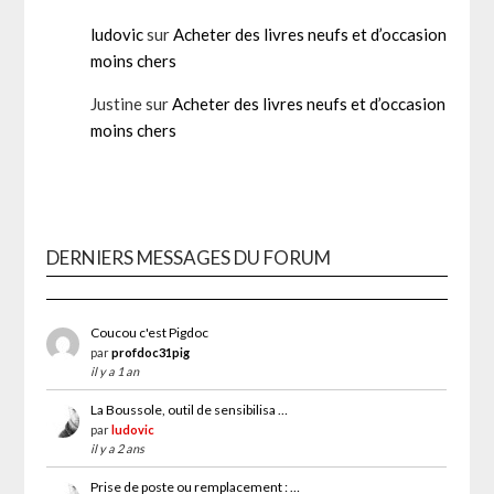
ludovic
sur
Acheter des livres neufs et d’occasion
moins chers
Justine
sur
Acheter des livres neufs et d’occasion
moins chers
DERNIERS MESSAGES DU FORUM
Coucou c'est Pigdoc
par
profdoc31pig
il y a 1 an
La Boussole, outil de sensibilisa …
par
ludovic
il y a 2 ans
Prise de poste ou remplacement : …