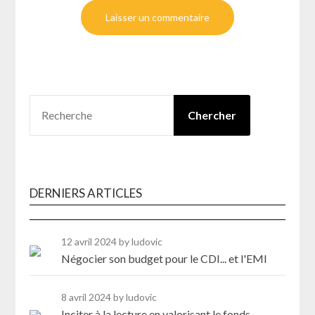
RECHERCHER
Chercher
DERNIERS ARTICLES
12 avril 2024
by ludovic
Négocier son budget pour le CDI... et l'EMI
8 avril 2024
by ludovic
Inciter à la lecture en valorisant le fonds