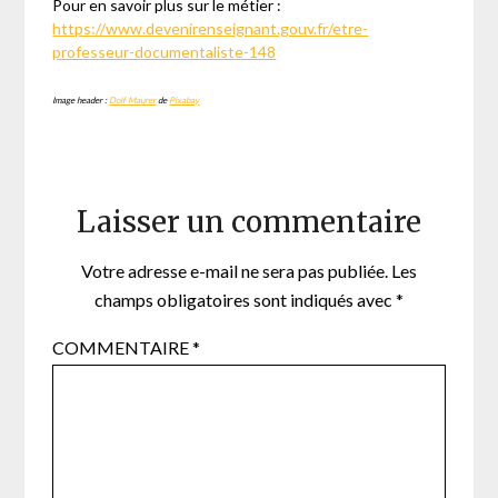
Pour en savoir plus sur le métier :
https://www.devenirenseignant.gouv.fr/etre-
professeur-documentaliste-148
Image header :
Dolf Maurer
de
Pixabay
Laisser un commentaire
Votre adresse e-mail ne sera pas publiée.
Les
champs obligatoires sont indiqués avec
*
COMMENTAIRE
*